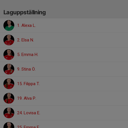
Laguppställning
1. Alexa L.
2. Elsa N.
5. Emma H.
9. Stina Ö.
15. Filippa T.
19. Alva P.
24. Lovisa E.
25. Emma F.