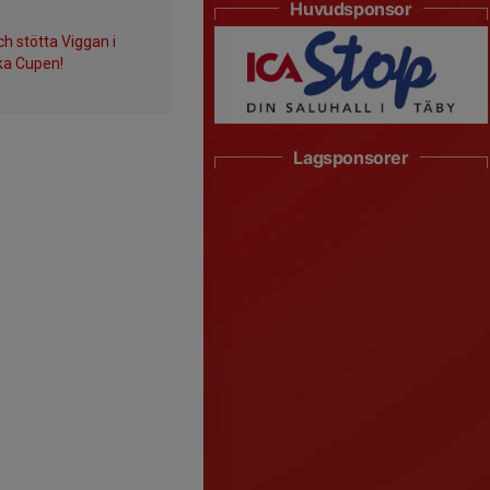
Huvudsponsor
h stötta Viggan i
ka Cupen!
Lagsponsorer