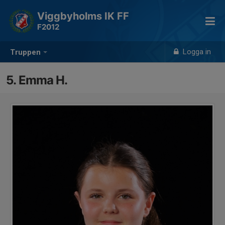
Viggbyholms IK FF
F2012
Logga in
Truppen
5. Emma H.