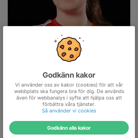
Godkänn kakor
Vi använder oss av kakor (cookies) för att vår
webbplats ska fungera bra för dig. De används
även för webbanalys i syfte att hjälpa oss att
förbättra våra tjänster.
Så använder vi cookies
Godkänn alla kakor
Ålder
13 år