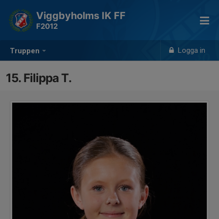
Viggbyholms IK FF
F2012
Logga in
Truppen
15. Filippa T.