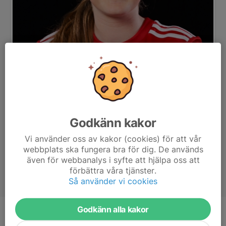
Godkänn kakor
Vi använder oss av kakor (cookies) för att vår
webbplats ska fungera bra för dig. De används
även för webbanalys i syfte att hjälpa oss att
förbättra våra tjänster.
Så använder vi cookies
Godkänn alla kakor
Ålder
13 år