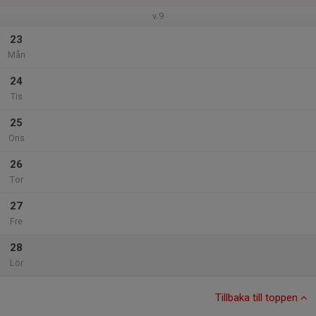
v.9
23
Mån
24
Tis
25
Ons
26
Tor
27
Fre
28
Lör
Tillbaka till toppen