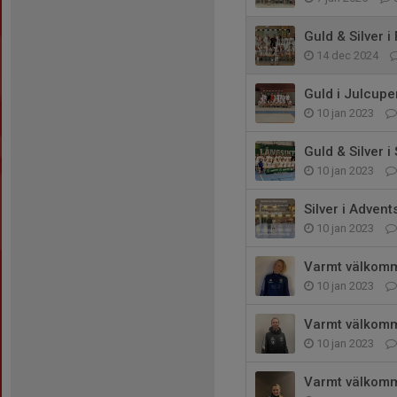
Guld & Silver i
14 dec 2024
Guld i Julcupen
10 jan 2023
Guld & Silver i
10 jan 2023
Silver i Adven
10 jan 2023
Varmt välkomme
10 jan 2023
Varmt välkomme
10 jan 2023
Varmt välkomme