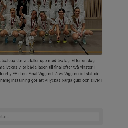
utsalcup där vi ställer upp med två lag. Efter en dag
yckas vi ta båda lagen till final efter två vinster i
tureby FF dam. Final Viggan blå vs Viggan röd slutade
härlig inställning gör att vi lyckas bärga guld och silver i