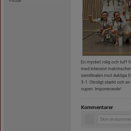
Futsal
En mycket rolig och tuff f
med intensivt matchschema l
semifinalen mot duktiga S
3-1. Otroligt starkt och en 
cupen. Imponerande!
Kommentarer