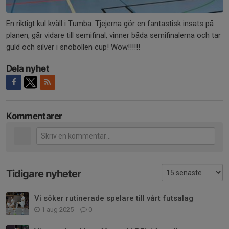
En riktigt kul kväll i Tumba. Tjejerna gör en fantastisk insats på
planen, går vidare till semifinal, vinner båda semifinalerna och tar
guld och silver i snöbollen cup! Wow!!!!!!
Dela nyhet
Kommentarer
Tidigare nyheter
Vi söker rutinerade spelare till vårt futsalag
1 aug 2025
0