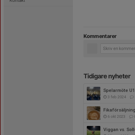
Kontakt
Kommentarer
Tidigare nyheter
Spelarmöte U
3 feb 2024
Fikaförsäljnin
6 okt 2023
Viggan vs. Sol