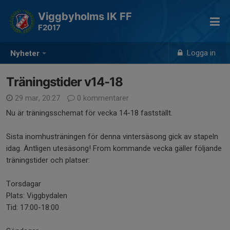
Viggbyholms IK FF
F2017
Logga in
Nyheter
Träningstider v14-18
29 mar, 20:27
0 kommentarer
Nu är träningsschemat för vecka 14-18 fastställt.
Sista inomhusträningen för denna vintersäsong gick av stapeln
idag. Äntligen utesäsong! From kommande vecka gäller följande
träningstider och platser:
Torsdagar
Plats: Viggbydalen
Tid: 17:00-18:00