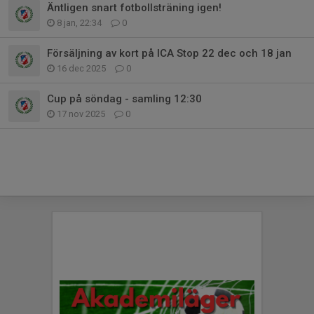
Äntligen snart fotbollsträning igen!
8 jan, 22:34
0
Försäljning av kort på ICA Stop 22 dec och 18 jan
16 dec 2025
0
Cup på söndag - samling 12:30
17 nov 2025
0