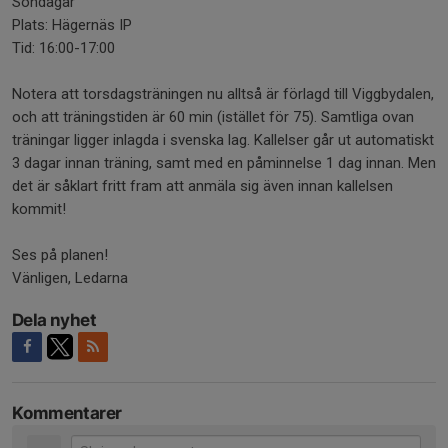
Söndagar
Plats: Hägernäs IP
Tid: 16:00-17:00
Notera att torsdagsträningen nu alltså är förlagd till Viggbydalen,
och att träningstiden är 60 min (istället för 75). Samtliga ovan
träningar ligger inlagda i svenska lag. Kallelser går ut automatiskt
3 dagar innan träning, samt med en påminnelse 1 dag innan. Men
det är såklart fritt fram att anmäla sig även innan kallelsen
kommit!
Ses på planen!
Vänligen, Ledarna
Dela nyhet
Kommentarer