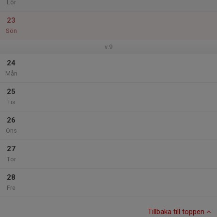
Lör
23
Sön
v.9
24
Mån
25
Tis
26
Ons
27
Tor
28
Fre
Tillbaka till toppen