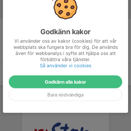
Referat
Godkänn kakor
Inget referat skrivet
Vi använder oss av kakor (cookies) för att vår
webbplats ska fungera bra för dig. De används
även för webbanalys i syfte att hjälpa oss att
förbättra våra tjänster.
Så använder vi cookies
Godkänn alla kakor
Bara nödvändiga