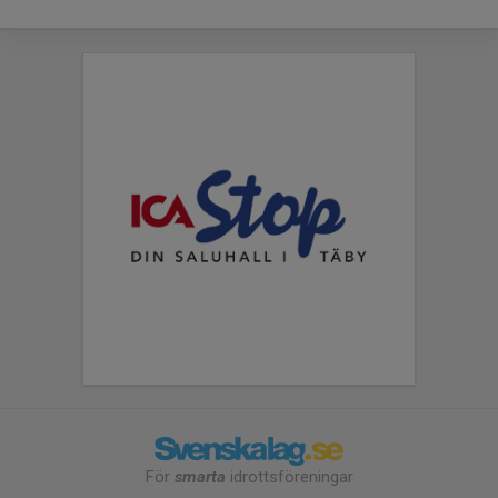
För
smarta
idrottsföreningar