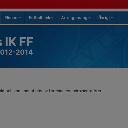
Flickor
Fotbollslek
Arrangemang
Övrigt
 IK FF
2012-2014
old och kan endast nås av föreningens administratörer.