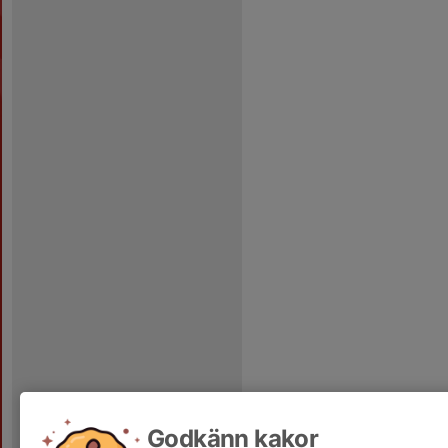
Godkänn kakor